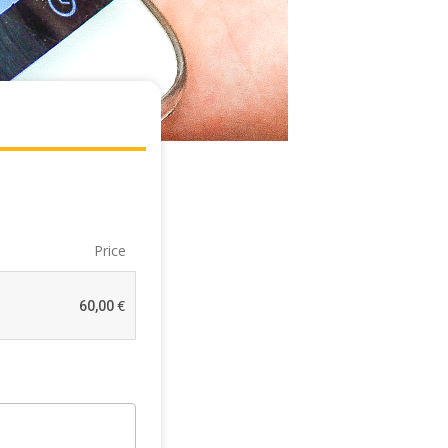
Price
€
60,00