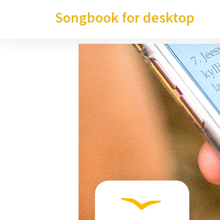
Songbook for desktop