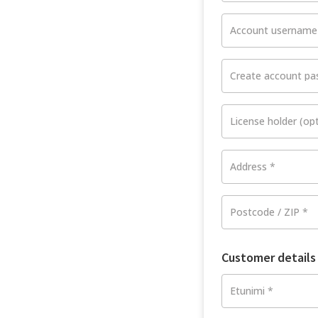
Account usernam
Create account p
License holder
(opt
Address
*
Postcode / ZIP
*
Customer details
Etunimi
*