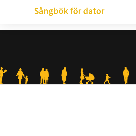
Sångbök för dator