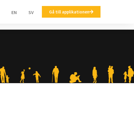
Gå till applikationen
EN
SV