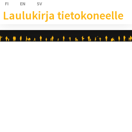
FI
EN
SV
Laulukirja tietokoneelle